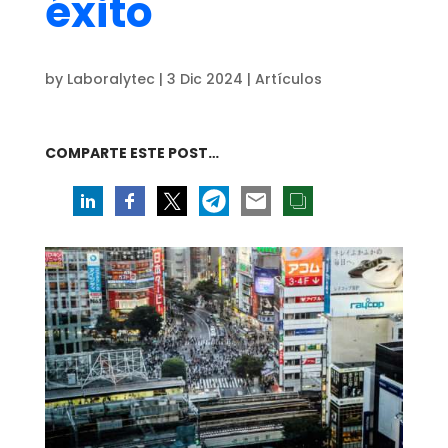
éxito
by
Laboralytec
|
3 Dic 2024
|
Artículos
COMPARTE ESTE POST…