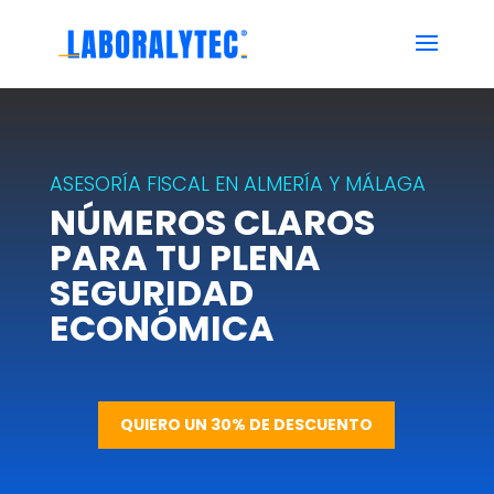
ASESORÍA FISCAL EN ALMERÍA Y MÁLAGA
NÚMEROS CLAROS
PARA TU PLENA
SEGURIDAD
ECONÓMICA
QUIERO UN 30% DE DESCUENTO