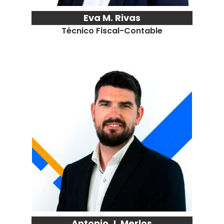
Eva M. Rivas
Técnico Fiscal-Contable
Antonio J. Merlos