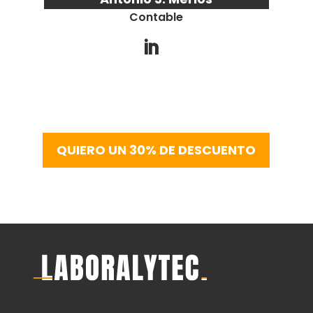
Contable
QUIERO UN 30% DE DESCUENTO