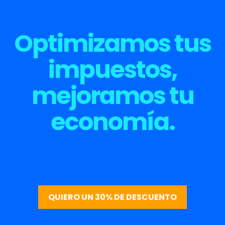
Optimizamos tus
impuestos,
mejoramos tu
economía.
QUIERO UN 30% DE DESCUENTO