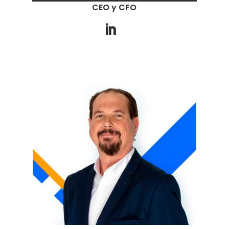
CEO y CFO