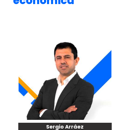
económica
Sergio Arráez