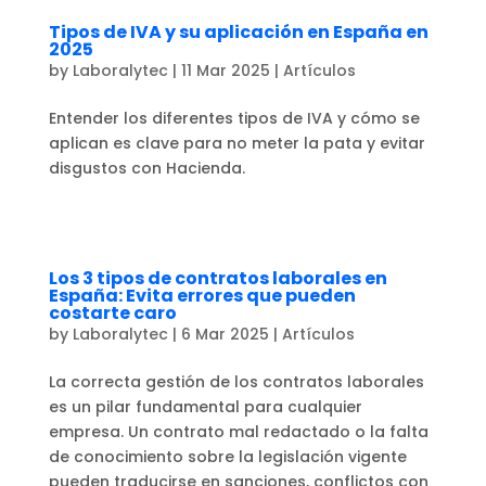
Tipos de IVA y su aplicación en España en
2025
by
Laboralytec
|
11 Mar 2025
|
Artículos
Entender los diferentes tipos de IVA y cómo se
aplican es clave para no meter la pata y evitar
disgustos con Hacienda.
Los 3 tipos de contratos laborales en
España: Evita errores que pueden
costarte caro
by
Laboralytec
|
6 Mar 2025
|
Artículos
La correcta gestión de los contratos laborales
es un pilar fundamental para cualquier
empresa. Un contrato mal redactado o la falta
de conocimiento sobre la legislación vigente
pueden traducirse en sanciones, conflictos con