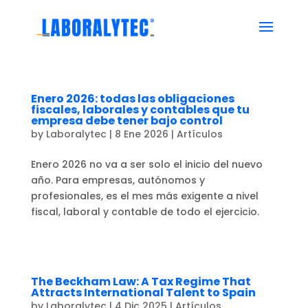
Enero 2026: todas las obligaciones
fiscales, laborales y contables que tu
empresa debe tener bajo control
by
Laboralytec
|
8 Ene 2026
|
Artículos
Enero 2026 no va a ser solo el inicio del nuevo
año. Para empresas, autónomos y
profesionales, es el mes más exigente a nivel
fiscal, laboral y contable de todo el ejercicio.
The Beckham Law: A Tax Regime That
Attracts International Talent to Spain
by
Laboralytec
|
4 Dic 2025
|
Artículos