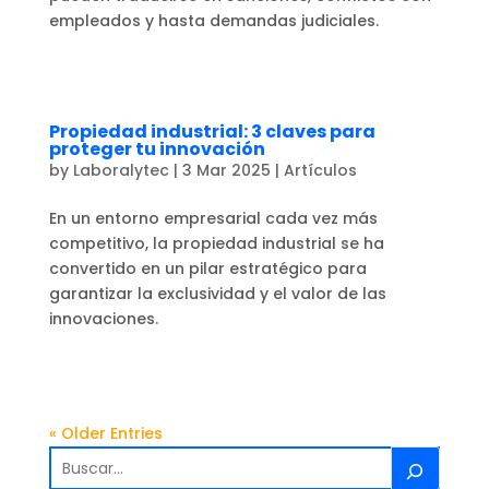
empleados y hasta demandas judiciales.
Propiedad industrial: 3 claves para
proteger tu innovación
by
Laboralytec
|
3 Mar 2025
|
Artículos
En un entorno empresarial cada vez más
competitivo, la propiedad industrial se ha
convertido en un pilar estratégico para
garantizar la exclusividad y el valor de las
innovaciones.
« Older Entries