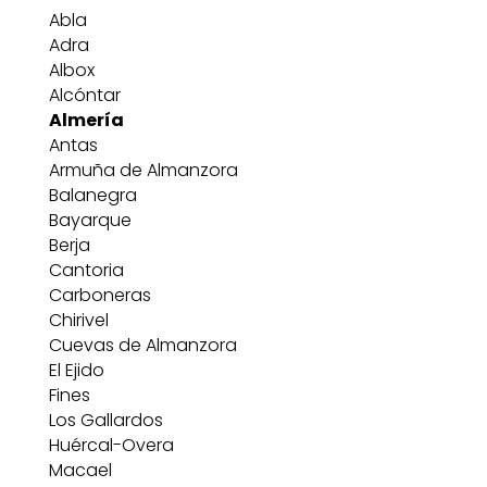
Abla
Adra
Albox
Alcóntar
Almería
Antas
Armuña de Almanzora
Balanegra
Bayarque
Berja
Cantoria
Carboneras
Chirivel
Cuevas de Almanzora
El Ejido
Fines
Los Gallardos
Huércal-Overa
Macael