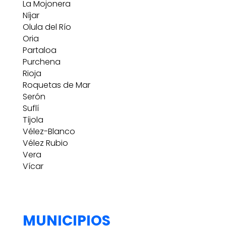
La Mojonera
Níjar
Olula del Río
Oria
Partaloa
Purchena
Rioja
Roquetas de Mar
Serón
Suflí
Tíjola
Vélez-Blanco
Vélez Rubio
Vera
Vícar
MUNICIPIOS