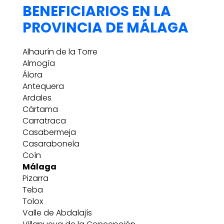
BENEFICIARIOS EN LA
PROVINCIA DE MÁLAGA
Alhaurín de la Torre
Almogía
Álora
Antequera
Ardales
Cártama
Carratraca
Casabermeja
Casarabonela
Coín
Málaga
Pizarra
Teba
Tolox
Valle de Abdalajís