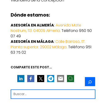
Villanueva de la Concepción
Dónde estamos:
ASESORÍA EN ALMERÍA
:
Avenida Mate
Nostrum, 113. 04009 Almería.
Teléfono 950 50
07 49
ASESORÍA EN MÁLAGA
:
Calle Barroso, 17.
Planta superior. 29002 Málaga.
Teléfono 951
63 75 02
COMPARTE ESTE POST…