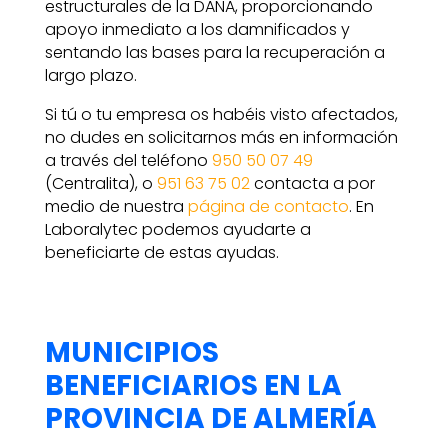
estructurales de la DANA, proporcionando
apoyo inmediato a los damnificados y
sentando las bases para la recuperación a
largo plazo.
Si tú o tu empresa os habéis visto afectados,
no dudes en solicitarnos más en información
a través del teléfono
950 50 07 49
(Centralita), o
951 63 75 02
contacta a por
medio de nuestra
página de contacto
. En
Laboralytec podemos ayudarte a
beneficiarte de estas ayudas.
MUNICIPIOS
BENEFICIARIOS EN LA
PROVINCIA DE ALMERÍA